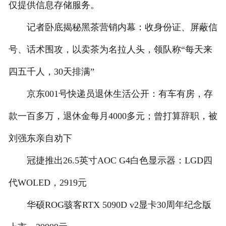
仅提供信息存储服务。
记者卧底揭秘黑茶营销内幕：收身份证、屏蔽信
号、话术围攻，以卖茶为名拉人头，领队称“每天来
四五千人，30天排满”
京东001号快递员退休生活公开：有车有房，存
款一百多万，退休金每月4000多元；曾打算辞职，被
刘强东亲自劝下
冠捷推出26.5英寸AOC G4白色显示器：LGD四
代WOLED，2919元
华硕ROG骇客RTX 5090D v2显卡30周年纪念版