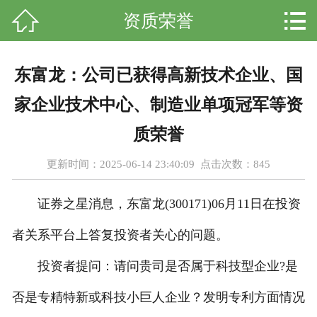



资质荣誉
首页
关于我们
东富龙：公司已获得高新技术企业、国
养殖成果
家企业技术中心、制造业单项冠军等资
新闻资讯
质荣誉
更新时间：2025-06-14 23:40:09 点击次数：
845
资质荣誉
证券之星消息，东富龙(300171)06月11日在投资
人才招聘
者关系平台上答复投资者关心的问题。
科普知识
投资者提问：请问贵司是否属于科技型企业?是
在线留言
否是专精特新或科技小巨人企业？发明专利方面情况
联系我们